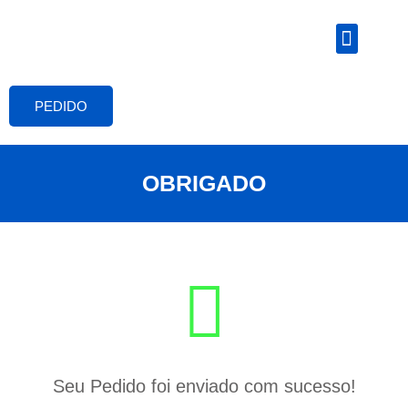
O LABORATÓRIO
FALE CONOSCO
PEDIDO
OBRIGADO
Seu Pedido foi enviado com sucesso!