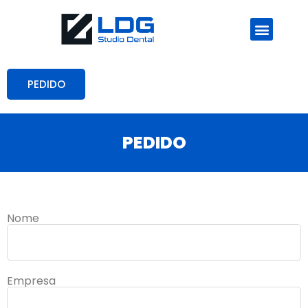
O LABORATÓRIO
FALE CONOSCO
PEDIDO
PEDIDO
Nome
Empresa