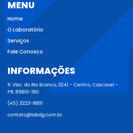
MENU
Home
O Laboratório
Serviços
Fale Conosco
INFORMAÇÕES
R. Visc. do Rio Branco, 3241 – Centro, Cascavel –
PR, 85810-180
(45) 3223-9861
contato@labdg.com.br